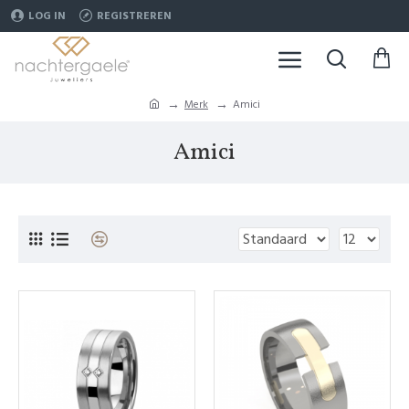
LOG IN
REGISTREREN
Merk
Amici
Amici