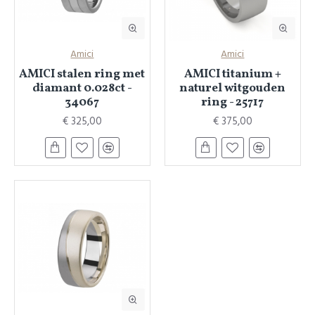
Amici
Amici
AMICI stalen ring met
AMICI titanium +
diamant 0.028ct -
naturel witgouden
34067
ring - 25717
€ 325,00
€ 375,00