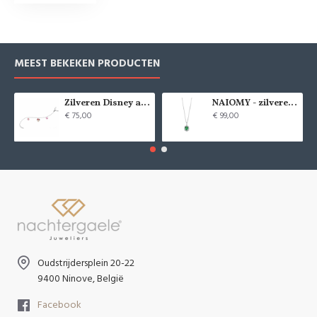
MEEST BEKEKEN PRODUCTEN
Zilveren Disney armband Minnie Mouse - 9084
NAIOMY - zilveren halsketting met zirconium - 37715
€ 75,00
€ 99,00
Oudstrijdersplein 20-22
9400 Ninove, België
Facebook