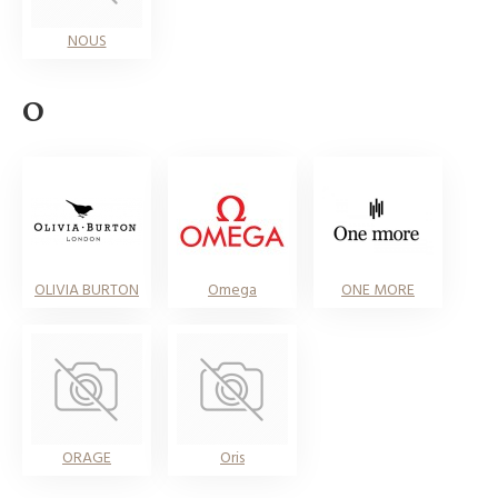
NOUS
O
OLIVIA BURTON
Omega
ONE MORE
ORAGE
Oris