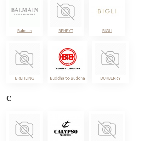
Balmain
BEHEYT
BIGLI
BREITLING
Buddha to Buddha
BURBERRY
C