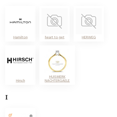
Hamilton
heart to get
HERWEG
HUISMERK
Hirsch
NACHTERGAELE
I