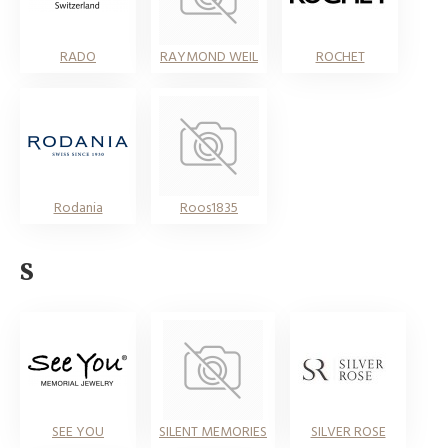
RADO
RAYMOND WEIL
ROCHET
Rodania
Roos1835
S
SEE YOU
SILENT MEMORIES
SILVER ROSE