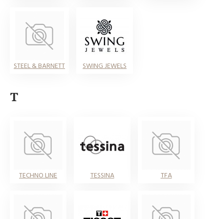
STEEL & BARNETT
SWING JEWELS
T
TECHNO LINE
TESSINA
TFA