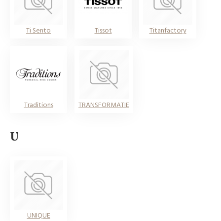
Ti Sento
Tissot
Titanfactory
Traditions
TRANSFORMATIE
U
UNIQUE