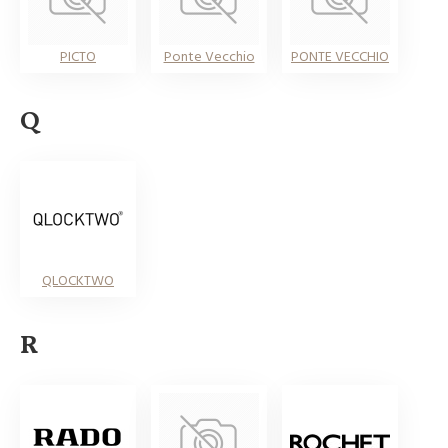
PICTO
Ponte Vecchio
PONTE VECCHIO
Q
QLOCKTWO
R