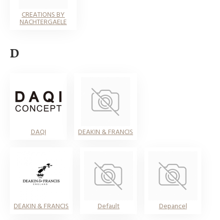
CREATIONS BY
NACHTERGAELE
D
DAQI
DEAKIN & FRANCIS
DEAKIN & FRANCIS
Default
Depancel