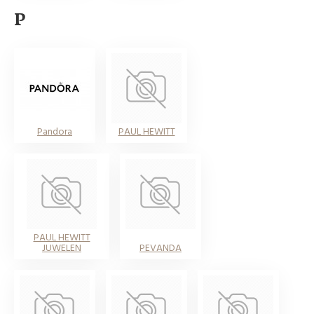
P
Pandora
PAUL HEWITT
PAUL HEWITT
JUWELEN
PEVANDA