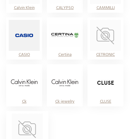
Calvin Klein
CALYPSO
CAMMILLI
CASIO
Certina
CETRONIC
Ck
Ck jewelry
CLUSE