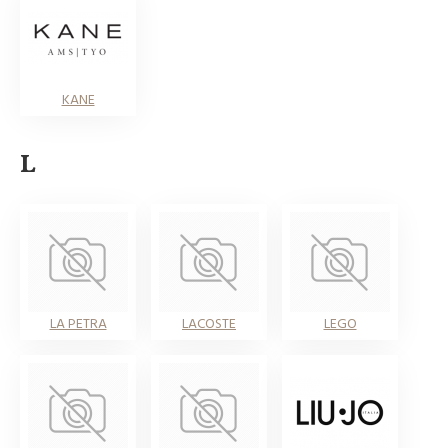
KANE
L
LA PETRA
LACOSTE
LEGO