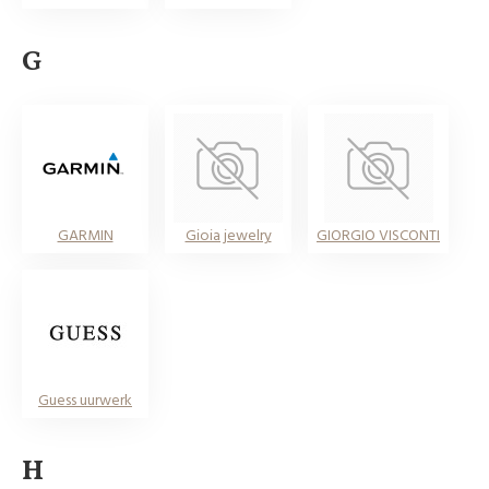
G
GARMIN
Gioia jewelry
GIORGIO VISCONTI
Guess uurwerk
H