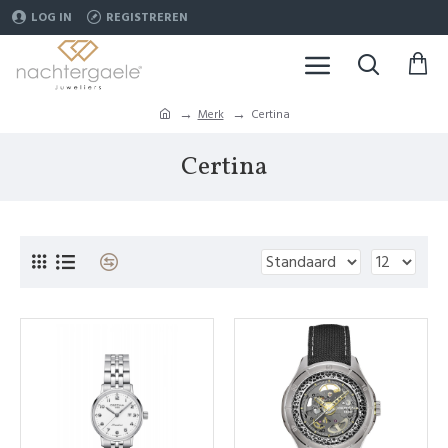
LOG IN
REGISTREREN
Merk
Certina
Certina