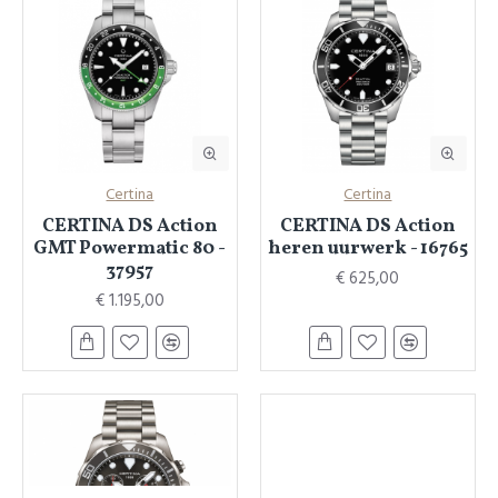
Certina
Certina
CERTINA DS Action
CERTINA DS Action
GMT Powermatic 80 -
heren uurwerk - 16765
37957
€ 625,00
€ 1.195,00