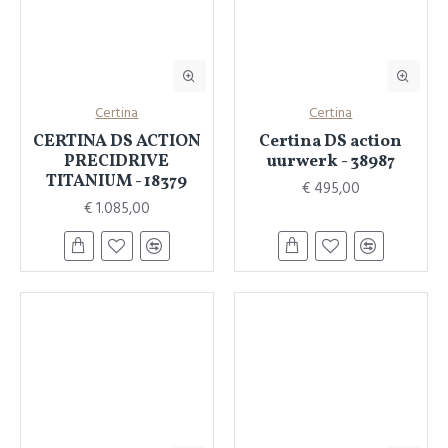
Certina
Certina
CERTINA DS ACTION
Certina DS action
PRECIDRIVE
uurwerk - 38987
TITANIUM - 18379
€ 495,00
€ 1.085,00