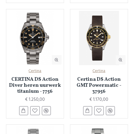
Certina
Certina
CERTINA DS Action
Certina DS Action
Diver heren uurwerk
GMT Powermatic -
titanium - 7756
37956
€ 1.250,00
€ 1.170,00