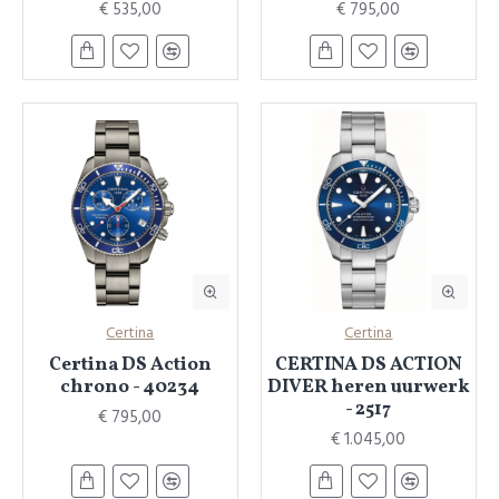
€ 535,00
€ 795,00
Certina
Certina
Certina DS Action
CERTINA DS ACTION
chrono - 40234
DIVER heren uurwerk
- 2517
€ 795,00
€ 1.045,00