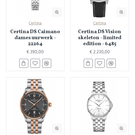
Certina
Certina
Certina DS Caimano
Certina DS Vision
dames uurwerk -
skeleton - limited
22264
edition - 6485
€ 390,00
€ 2.230,00