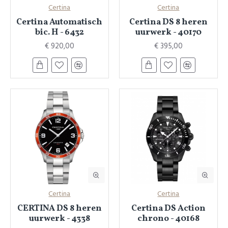
Certina
Certina
Certina Automatisch
Certina DS 8 heren
bic. H - 6432
uurwerk - 40170
€ 920,00
€ 395,00
Certina
Certina
CERTINA DS 8 heren
Certina DS Action
uurwerk - 4338
chrono - 40168