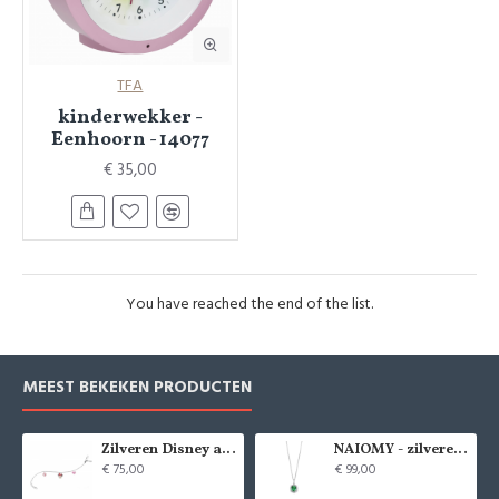
TFA
kinderwekker -
Eenhoorn - 14077
€ 35,00
You have reached the end of the list.
MEEST BEKEKEN PRODUCTEN
Zilveren Disney armband Minnie Mouse - 9084
NAIOMY - zilveren halsketting met zirconium - 37715
€ 75,00
€ 99,00