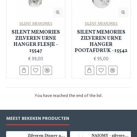
SILENT MEMORIES
SILENT MEMORIES
SILENT MEMORIES
SILENT MEMORIES
ZILVEREN URNE
ZILVEREN URNE
HANGER FLESJE -
HANGER
15547
POOTAFDRUK - 15542
€ 99,00
€ 95,00
You have reached the end of the list.
MEEST BEKEKEN PRODUCTEN
Zilveren Disney armband Minnie Mouse - 9084
NAIOMY - zilveren halsketting met zirconium - 37715