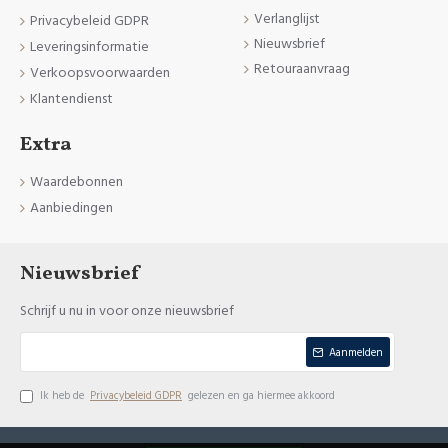
Verlanglijst
Privacybeleid GDPR
Nieuwsbrief
Leveringsinformatie
Retouraanvraag
Verkoopsvoorwaarden
Klantendienst
Extra
Waardebonnen
Aanbiedingen
Nieuwsbrief
Schrijf u nu in voor onze nieuwsbrief
Aanmelden
Ik heb de
Privacybeleid GDPR
gelezen en ga hiermee akkoord