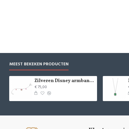
MEEST BEKEKEN PRODUCTEN
Zilveren Disney armband Minnie Mouse - 9084
€ 75,00