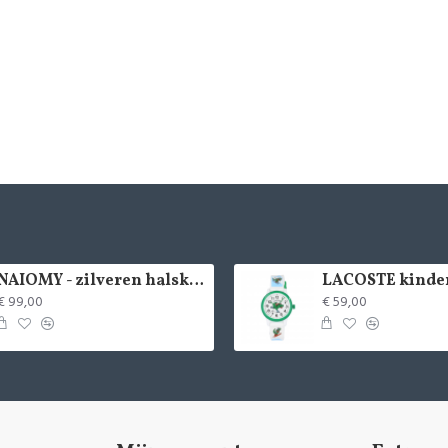
NAIOMY - zilveren halsketting met zirconium - 37715
€ 99,00
€ 59,00