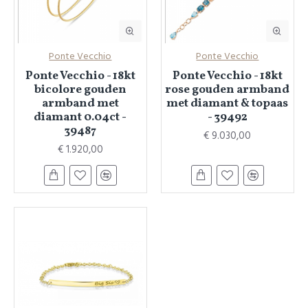
Ponte Vecchio
Ponte Vecchio
Ponte Vecchio - 18kt
Ponte Vecchio - 18kt
bicolore gouden
rose gouden armband
armband met
met diamant & topaas
diamant 0.04ct -
- 39492
39487
€ 9.030,00
€ 1.920,00