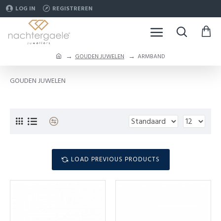
LOG IN
REGISTREREN
GOUDEN JUWELEN
ARMBAND
GOUDEN JUWELEN
LOAD PREVIOUS PRODUCTS