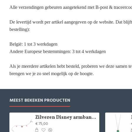
Alle verzendingen gebeuren aangetekend met B-post & traceerco
De levertijd wordt per artikel aangegeven op de website. Dat blijft 
bestelling):
België: 1 tot 3 werkdagen
Andere Europese bestemmingen: 3 tot 4 werkdagen
Als je meerdere artikelen hebt besteld, proberen we deze samen te 
brengen we je zo snel mogelijk op de hoogte.
MEEST BEKEKEN PRODUCTEN
Zilveren Disney armband Minnie Mouse - 9084
€ 75,00