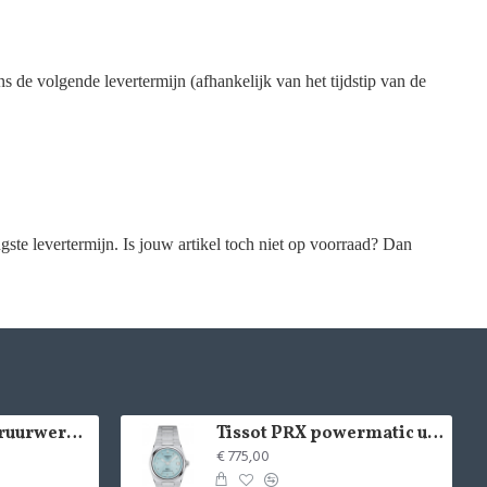
ans de volgende levertermijn (afhankelijk van het tijdstip van de
gste levertermijn. Is jouw artikel toch niet op voorraad? Dan
LACOSTE kinderuurwerk - 2529
Tissot PRX powermatic uurwerk - 15020
€ 775,00