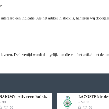
de.
uiteraard een indicatie. Als het artikel in stock is, hanteren wij doorga
leveren. De levertijd wordt dan gelijk aan die van het artikel met de lan
NAIOMY - zilveren halsketting met zirconium - 37715
€ 99,00
€ 59,00