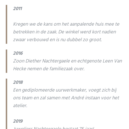
2011
Kregen we de kans om het aanpalende huis mee te
betrekken in de zaak. De winkel werd kort nadien
zwaar verbouwd en is nu dubbel zo groot.
2016
Zoon Diether Nachtergaele en echtgenote Leen Van
Hecke nemen de familiezaak over.
2018
Een gediplomeerde uurwerkmaker, voegt zich bij
ons team en zal samen met André instaan voor het
atelier.
2019
Juweliers Nachtergaele bestaat 75 jaar!