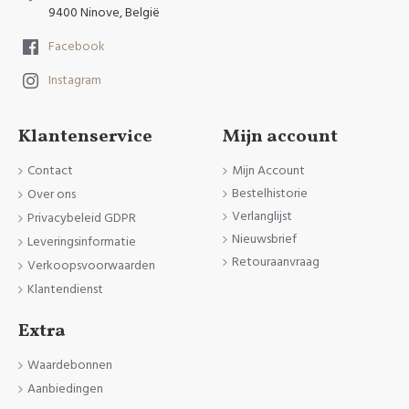
9400 Ninove, België
Facebook
Instagram
Klantenservice
Mijn account
Contact
Mijn Account
Bestelhistorie
Over ons
Verlanglijst
Privacybeleid GDPR
Nieuwsbrief
Leveringsinformatie
Retouraanvraag
Verkoopsvoorwaarden
Klantendienst
Extra
Waardebonnen
Aanbiedingen