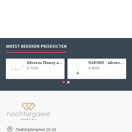
MEEST BEKEKEN PRODUCTEN
Zilveren Disney armband Minnie Mouse - 9084
NAIOMY - zilveren halsketting met zirconium - 37715
€ 75,00
€ 99,00
Oudstrijdersplein 20-22