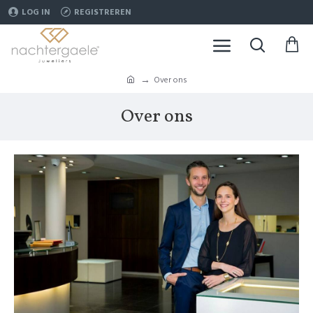
LOG IN
REGISTREREN
Over ons
Over ons