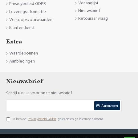
Verlanglijst
Privacybeleid GDPR
Nieuwsbrief
Leveringsinformatie
Retouraanvraag
Verkoopsvoorwaarden
Klantendienst
Extra
Waardebonnen
Aanbiedingen
Nieuwsbrief
Schrijf u nu in voor onze nieuwsbrief
Aanmelden
Ik heb de
Privacybeleid GDPR
gelezen en ga hiermee akkoord