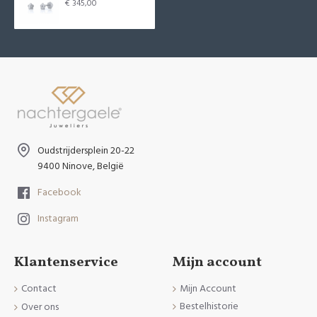
€ 345,00
Oudstrijdersplein 20-22
9400 Ninove, België
Facebook
Instagram
Klantenservice
Mijn account
Contact
Mijn Account
Bestelhistorie
Over ons