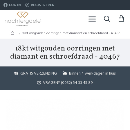
LOG IN
REGISTREREN
18kt witgouden oorringen met diamant en schroefdraad - 40467
18kt witgouden oorringen met
diamant en schroefdraad - 40467
GRATIS VERZENDING
Binnen 4 werkdagen in huis!
VRAGEN? (0032) 54 33 45 89