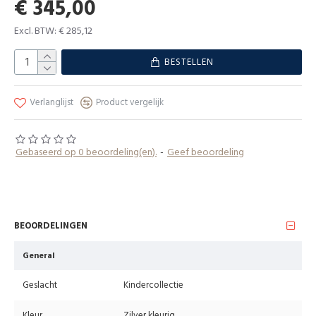
€ 345,00
Excl. BTW: € 285,12
BESTELLEN
Verlanglijst
Product vergelijk
Gebaseerd op 0 beoordeling(en).
-
Geef beoordeling
BEOORDELINGEN
General
Geslacht
Kindercollectie
Kleur
Zilver kleurig