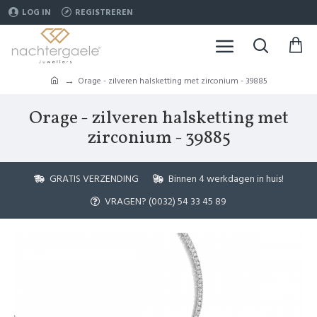
LOG IN
REGISTREREN
Orage - zilveren halsketting met zirconium - 39885
Orage - zilveren halsketting met
zirconium - 39885
GRATIS VERZENDING
Binnen 4 werkdagen in huis!
VRAGEN? (0032) 54 33 45 89