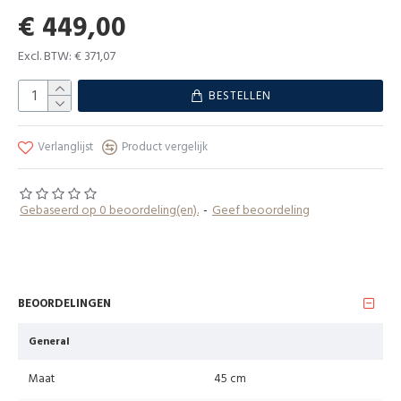
€ 449,00
Excl. BTW: € 371,07
BESTELLEN
Verlanglijst
Product vergelijk
Gebaseerd op 0 beoordeling(en).
-
Geef beoordeling
BEOORDELINGEN
General
Maat
45 cm