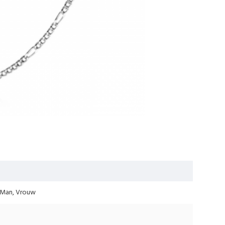
, Man, Vrouw