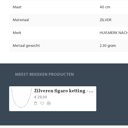
Maat
40 cm
Materiaal
ZILVER
Merk
HUISMERK NAC
Metaal gewicht
2.30 gram
MEEST BEKEKEN PRODUCTEN
Zilveren figaro ketting - 39146
€ 29,00