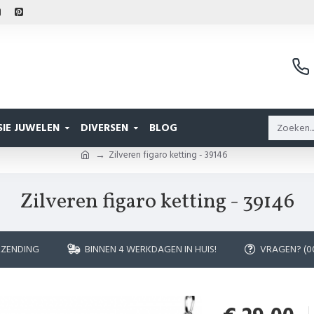
IE JUWELEN
DIVERSEN
BLOG
Zilveren figaro ketting - 39146
Zilveren figaro ketting - 39146
RZENDING
BINNEN 4 WERKDAGEN IN HUIS!
VRAGEN? (00