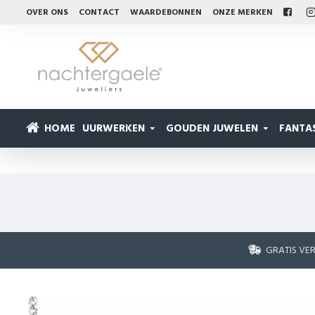
OVER ONS
CONTACT
WAARDEBONNEN
ONZE MERKEN
HOME
UURWERKEN
GOUDEN JUWELEN
FANTAS
GRATIS VE