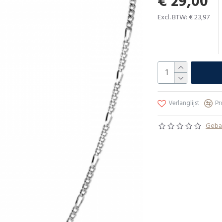
€ 29,00
Excl. BTW: € 23,97
Verlanglijst
Pr
Gebas