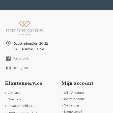
Oudstrijdersplein 20-22
9400 Ninove, België
Facebook
Instagram
Klantenservice
Mijn account
Contact
Mijn Account
Bestelhistorie
Over ons
Verlanglijst
Privacybeleid GDPR
Nieuwsbrief
Leveringsinformatie