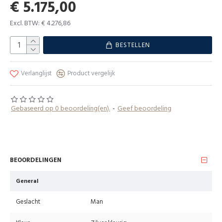
€ 5.175,00
Excl. BTW: € 4.276,86
BESTELLEN
Verlanglijst
Product vergelijk
Gebaseerd op 0 beoordeling(en).
-
Geef beoordeling
BEOORDELINGEN
General
Geslacht
Man