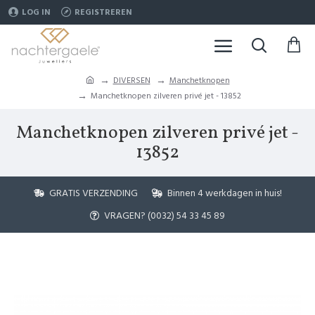
LOG IN
REGISTREREN
DIVERSEN
Manchetknopen
Manchetknopen zilveren privé jet - 13852
Manchetknopen zilveren privé jet -
13852
GRATIS VERZENDING
Binnen 4 werkdagen in huis!
VRAGEN? (0032) 54 33 45 89