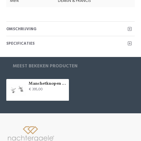
Merk
DEAKIN & FRANCIS
OMSCHRIJVING
SPECIFICATIES
MEEST BEKEKEN PRODUCTEN
Manchetknopen zilveren privé jet - 13852
€ 395,00