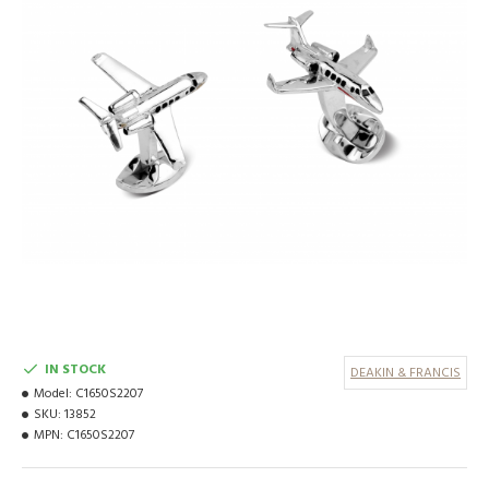
IN STOCK
DEAKIN & FRANCIS
Model:
C1650S2207
SKU:
13852
MPN:
C1650S2207