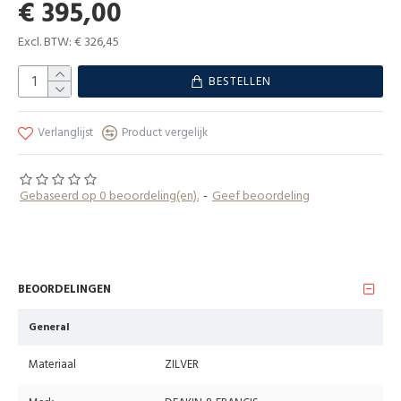
€ 395,00
Excl. BTW: € 326,45
BESTELLEN
Verlanglijst
Product vergelijk
Gebaseerd op 0 beoordeling(en).
-
Geef beoordeling
BEOORDELINGEN
General
Materiaal
ZILVER