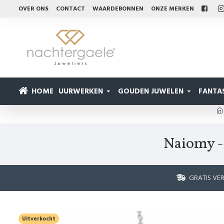
OVER ONS
CONTACT
WAARDEBONNEN
ONZE MERKEN
HOME
UURWERKEN
GOUDEN JUWELEN
FANTAS
Naiomy -
GRATIS VE
Uitverkocht