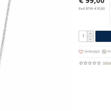
€ 99,00
Excl. BTW: € 81,82
Verlanglijst
Pr
Gebas