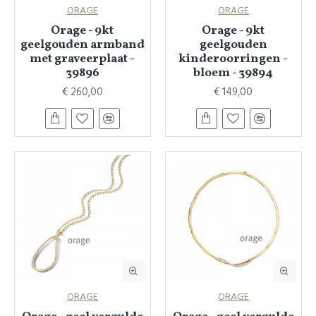
ORAGE
ORAGE
Orage - 9kt
Orage - 9kt
geelgouden armband
geelgouden
met graveerplaat -
kinderoorringen -
39896
bloem - 39894
€ 260,00
€ 149,00
ORAGE
ORAGE