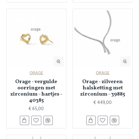
ORAGE
ORAGE
Orage - vergulde
Orage - zilveren
oorringen met
halsketting met
zirconium - hartjes -
zirconium - 39885
40385
€ 449,00
€ 65,00