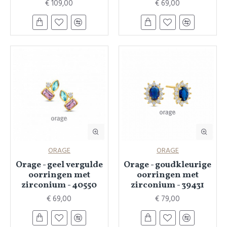
€ 109,00
€ 69,00
ORAGE
ORAGE
Orage - geel vergulde
Orage - goudkleurige
oorringen met
oorringen met
zirconium - 40550
zirconium - 39431
€ 69,00
€ 79,00