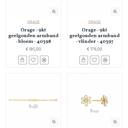
ORAGE
ORAGE
Orage - 9kt
Orage - 9kt
geelgouden armband
geelgouden armband
- bloem - 40398
- vlinder - 40397
€ 185,00
€ 179,00