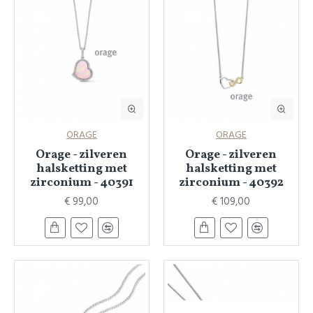
ORAGE
ORAGE
Orage - zilveren
Orage - zilveren
halsketting met
halsketting met
zirconium - 40391
zirconium - 40392
€ 99,00
€ 109,00