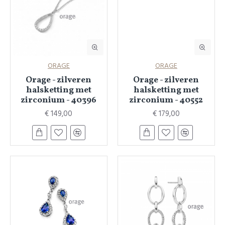
ORAGE
ORAGE
Orage - zilveren
Orage - zilveren
halsketting met
halsketting met
zirconium - 40396
zirconium - 40552
€ 149,00
€ 179,00