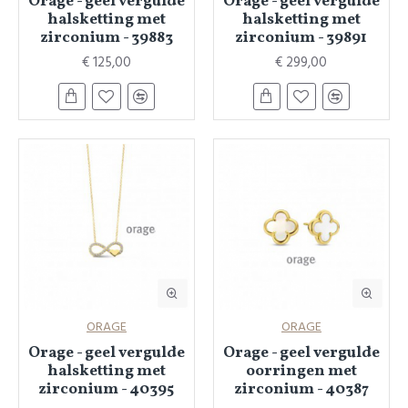
Orage - geel vergulde
Orage - geel vergulde
halsketting met
halsketting met
zirconium - 39883
zirconium - 39891
€ 125,00
€ 299,00
ORAGE
ORAGE
Orage - geel vergulde
Orage - geel vergulde
halsketting met
oorringen met
zirconium - 40395
zirconium - 40387