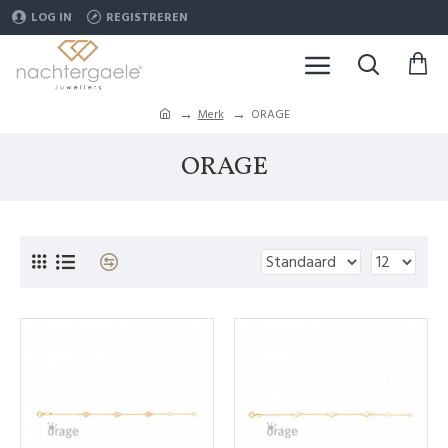
LOG IN
REGISTREREN
Merk
ORAGE
ORAGE